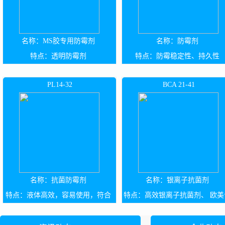
MS胶专用防霉剂
防霉剂
透明防霉剂
防霉稳定性、持久性
PL14-32
BCA 21-41
抗菌防霉剂
银离子抗菌剂
液体高效，容易使用，符合
高效银离子抗菌剂、 欧美
欧盟登记认证
证登记齐全