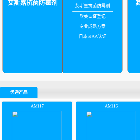
艾斯嘉抗菌防霉剂
艾斯嘉抗菌防霉剂
欧美认证登记
专业成熟方案
日本SIAA认证
优选产品
AM117
AM116