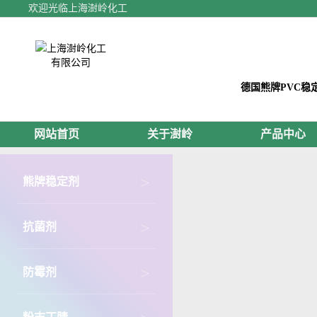
欢迎光临上海澍岭化工
德国熊牌PVC稳
网站首页
关于澍岭
产品中心
>
熊牌稳定剂
>
抗菌剂
>
防霉剂