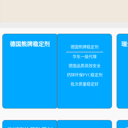
德国熊牌稳定剂
瑞
德国熊牌稳定剂
华东一级代理
德国品质高效安全
钙锌环保PVC稳定剂
批次质量稳定好