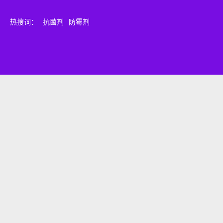
热搜词：
抗菌剂
防霉剂