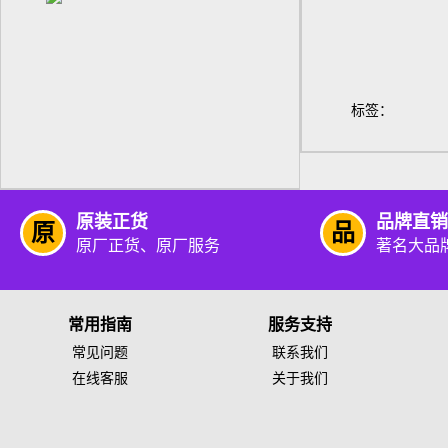
PL14-32 适用PVC、PUR等制品
标签：
原装正货
品牌直销
原
品
原厂正货、原厂服务
著名大品
常用指南
服务支持
常见问题
联系我们
在线客服
关于我们