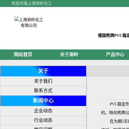
欢迎光临上海澍岭化工
德国熊牌PVC稳
网站首页
关于澍岭
产品中心
关于
关于我们
联系方式
新闻中心
PVC稳
企业动态
的，特向熊牌公
行业动态
在为期2