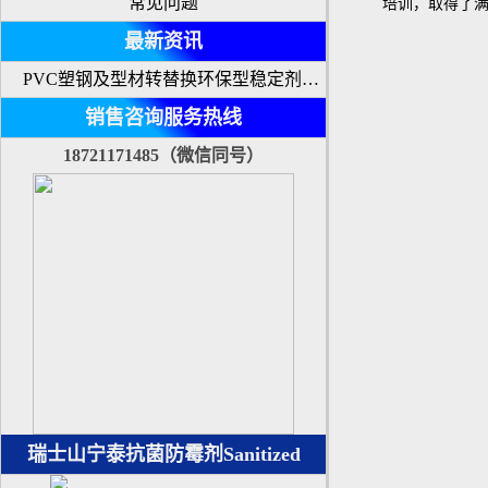
常见问题
培训，取得了
最新资讯
PVC塑钢及型材转替换环保型稳定剂2017年7月起实行
销售咨询服务热线
18721171485（微信同号）
瑞士山宁泰抗菌防霉剂Sanitized