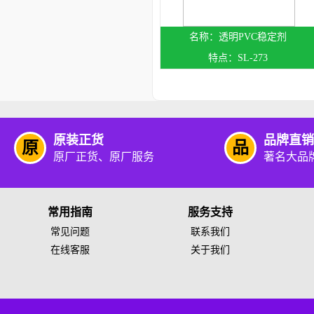
透明PVC稳定剂
SL-273
原装正货
品牌直销
原
品
原厂正货、原厂服务
著名大品
常用指南
服务支持
常见问题
联系我们
在线客服
关于我们