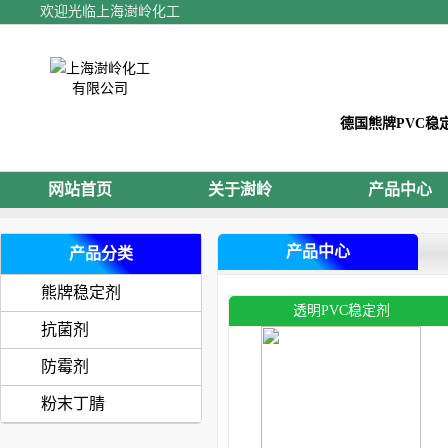
欢迎光临上海澍岭化工
德国熊牌PVC稳
网站首页
关于澍岭
产品中心
产品中心
产品分类
熊牌稳定剂
透明PVC稳定剂
抗菌剂
防霉剂
粉末丁腈