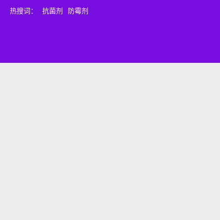
热搜词：
抗菌剂
防霉剂